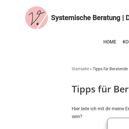
Zum
Systemische Beratung | D
Inhalt
springen
HOME
KO
Startseite
»
Tipps für Beratende
Tipps für Be
Hier teile ich mit dir meine
sein?