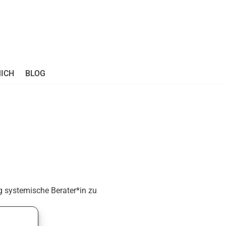
ICH
BLOG
eg systemische Berater*in zu