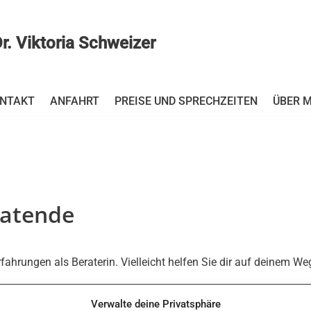
r. Viktoria Schweizer
NTAKT
ANFAHRT
PREISE UND SPRECHZEITEN
ÜBER M
ratende
 Erfahrungen als Beraterin. Vielleicht helfen Sie dir auf deinem W
Verwalte deine Privatsphäre