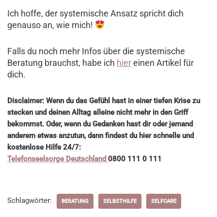
Ich hoffe, der systemische Ansatz spricht dich
genauso an, wie mich!
Falls du noch mehr Infos über die systemische
Beratung brauchst, habe ich
hier
einen Artikel für
dich.
Disclaimer: Wenn du das Gefühl hast in einer tiefen Krise zu
stecken und deinen Alltag alleine nicht mehr in den Griff
bekommst. Oder, wenn du Gedanken hast dir oder jemand
anderem etwas anzutun, dann findest du hier schnelle und
kostenlose Hilfe 24/7:
Telefonseelsorge Deutschland
0800 111 0 111
Schlagwörter:
BERATUNG
SELBSTHILFE
SELFCARE