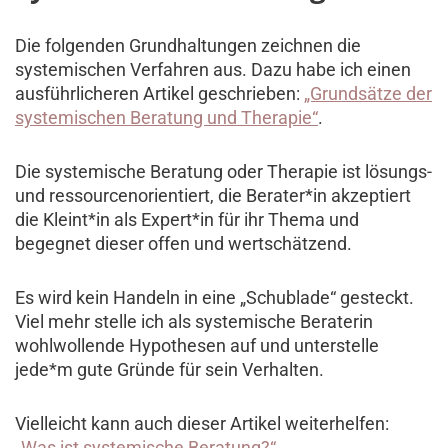
Die folgenden Grundhaltungen zeichnen die
systemischen Verfahren aus. Dazu habe ich einen
ausführlicheren Artikel geschrieben:
„Grundsätze der
systemischen Beratung und Therapie“
.
Die systemische Beratung oder Therapie ist lösungs-
und ressourcenorientiert, die Berater*in akzeptiert
die Kleint*in als Expert*in für ihr Thema und
begegnet dieser offen und wertschätzend.
Es wird kein Handeln in eine „Schublade“ gesteckt.
Viel mehr stelle ich als systemische Beraterin
wohlwollende Hypothesen auf und unterstelle
jede*m gute Gründe für sein Verhalten.
Vielleicht kann auch dieser Artikel weiterhelfen:
„Was ist systemische Beratung?“.