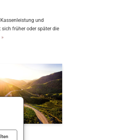
 Kassenleistung und
 sich früher oder später die
 »
lten