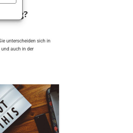
ratung?
Sie unterscheiden sich in
 und auch in der
»