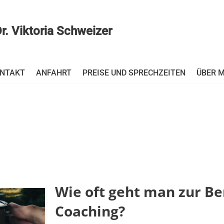
r. Viktoria Schweizer
NTAKT
ANFAHRT
PREISE UND SPRECHZEITEN
ÜBER M
Wie oft geht man zur B
Coaching?